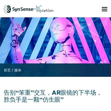
首页
/
媒体
告别“笨重”交互，AR眼镜的下半场，
胜负手是一颗“仿生眼”