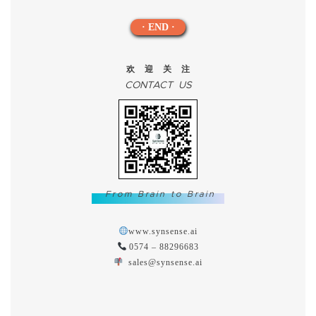
· END ·
欢迎关注
CONTACT US
From Brain to Brain
www.synsense.ai
0574 – 88296683
sales@synsense.ai