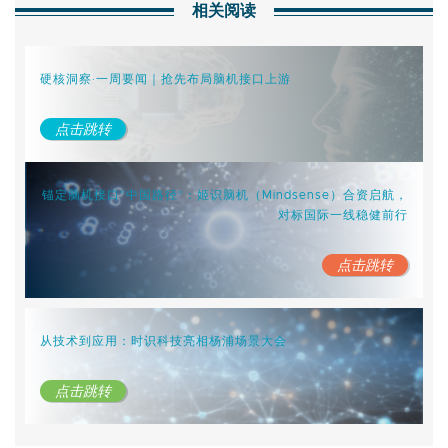
相关阅读
硬核洞察·一周要闻｜抢先布局脑机接口上游
点击跳转
锚定脑机接口“中国路径”：姬识脑机（Mindsense）合资启航，
对标国际一线稳健前行
点击跳转
从技术到应用：时识科技亮相杨浦场景大会
点击跳转