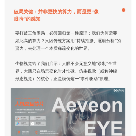
破局关键：并非更快的算力，而是更“像
眼睛”的感知
要打破三角困局，必须回归第一性原理：我们为何需要
如此高的算力？只因传统方案用“持续拍摄、逐帧分析”的
蛮力，去处理一个本质稀疏变化的世界。
生物视觉给了我们启示：人眼不会无意义地“录制”全世
界，大脑只在场景变化时才忙碌。仿生视觉（或称神经
形态视觉）的核心，正是模仿这一“事件驱动”原理。