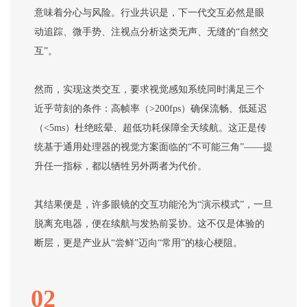
意味着分心与风险。行业共识是，下一代交互必然是眼
动追踪、微手势、注视点分析这类无声、无缝的“自然交
互”。
然而，实现这类交互，要求视觉感知系统同时满足三个
近乎苛刻的条件：高帧率（>200fps）确保流畅、低延迟
（<5ms）杜绝眩晕、超低功耗保障全天续航。这正是传
统基于通用处理器的视觉方案面临的“不可能三角”——提
升任一指标，都以牺牲另外两者为代价。
其结果便是，许多眼镜的交互功能沦为“演示模式”，一旦
脱离充电器，便在续航与发热前妥协。这不仅是体验的
断层，更是产业从“尝鲜”迈向“常用”的核心梗阻。
02