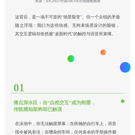
来源：IDC2025:中国AR/VR市场规模预测
这背后，是一场不可逆的“场景裂变”。但一个尖锐的矛盾
随之浮现：我们为这些动感、无拘束场景设计的眼镜，
其交互逻辑却依然被“桌面时代”的触控与语音所束缚。
01
痛点深水区：当“自然交互”成为刚需，
传统感知架构却已触顶
在泳池中，你无法触摸屏幕；在疾驰的自行车上，语音
指令被风吞没；在嘈杂的车间，任何多余的手部操作都