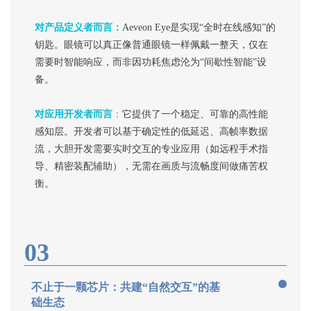
对产品定义者而言：
Aeveon Eye是实现“全时在线感知”的
钥匙。眼镜可以真正像普通眼镜一样佩戴一整天，仅在
需要时智能响应，而非因功耗焦虑沦为“间歇性智能”设
备。
对应用开发者而言
：
它提供了一个稳定、可靠的高性能
感知层。开发者可以基于确定性的低延迟、高帧率数据
流，大胆开发需要实时交互的专业应用（如远程手术指
导、精密装配辅助），无需在画质与流畅度间做痛苦权
衡。
03
不止于一颗芯片：共建“自然交互”的基
础生态