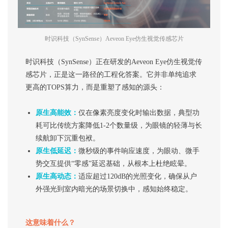
时识科技（SynSense）Aeveon Eye仿生视觉传感芯片
时识科技（SynSense）正在研发的Aeveon Eye仿生视觉传
感芯片，正是这一路径的工程化答案。它并非单纯追求
更高的TOPS算力，而是重塑了感知的源头：
原生高能效：
仅在像素亮度变化时输出数据，典型功
耗可比传统方案降低1-2个数量级，为眼镜的轻薄与长
续航卸下沉重包袱。
原生低延迟：
微秒级的事件响应速度，为眼动、微手
势交互提供“零感”延迟基础，从根本上杜绝眩晕。
原生高动态：
适应超过120dB的光照变化，确保从户
外强光到室内暗光的场景切换中，感知始终稳定。
这意味着什么？