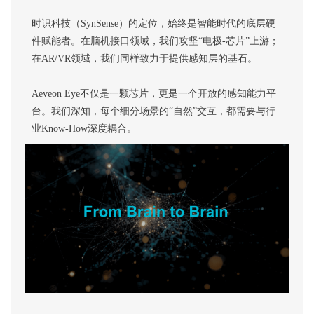
时识科技（SynSense）的定位，始终是智能时代的底层硬
件赋能者。在脑机接口领域，我们攻坚“电极-芯片”上游；
在AR/VR领域，我们同样致力于提供感知层的基石。
Aeveon Eye不仅是一颗芯片，更是一个开放的感知能力平
台。我们深知，每个细分场景的“自然”交互，都需要与行
业Know-How深度耦合。