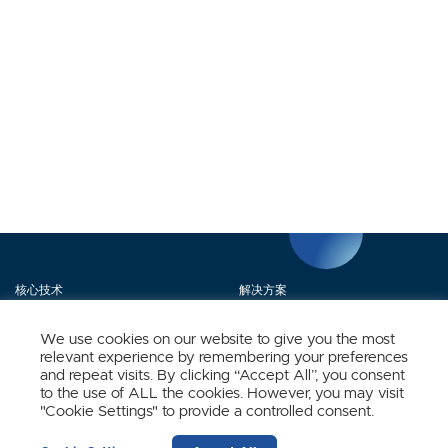
核心技术
解决方案
产品矩阵
媒体中心
We use cookies on our website to give you the most
relevant experience by remembering your preferences
关于我们
联系我们
and repeat visits. By clicking “Accept All”, you consent
to the use of ALL the cookies. However, you may visit
"Cookie Settings" to provide a controlled consent.
立即订阅