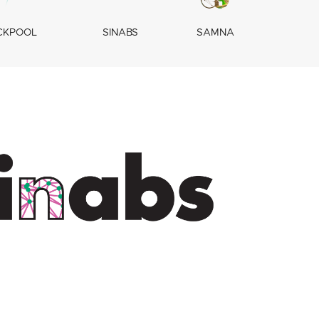
CKPOOL
SINABS
SAMNA