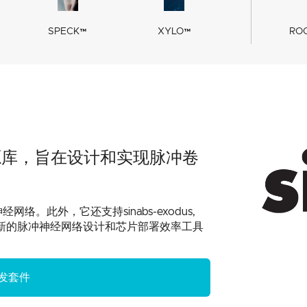
SPECK™
XYLO™
RO
h的开源库，旨在设计和实现脉冲卷
络。此外，它还支持sinabs-exodus,
便用户调取最新的脉冲神经网络设计和芯片部署效率工具
发套件