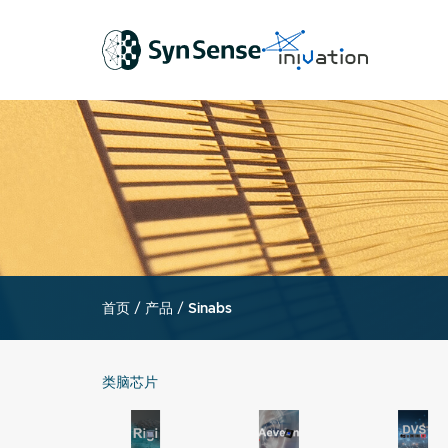
首页
/
产品
/
Sinabs