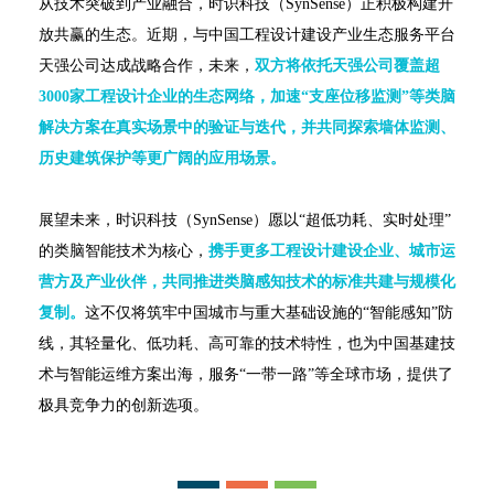
从技术突破到产业融合，时识科技（SynSense）正积极构建开
放共赢的生态。近期，与中国工程设计建设产业生态服务平台
天强公司达成战略合作，未来，
双方将依托天强公司覆盖超
3000家工程设计企业的生态网络，加速“支座位移监测”等类脑
解决方案在真实场景中的验证与迭代，并共同探索墙体监测、
历史建筑保护等更广阔的应用场景。
展望未来，时识科技（SynSense）愿以“超低功耗、实时处理”
的类脑智能技术为核心，
携手更多工程设计建设企业、城市运
营方及产业伙伴，共同推进类脑感知技术的标准共建与规模化
复制。
这不仅将筑牢中国城市与重大基础设施的“智能感知”防
线，其轻量化、低功耗、高可靠的技术特性，也为中国基建技
术与智能运维方案出海，服务“一带一路”等全球市场，提供了
极具竞争力的创新选项。