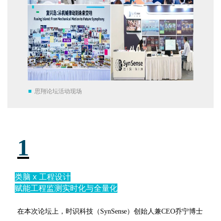
■
思翔论坛活动现场
1
类脑 x 工程设计
赋能工程监测实时化与全量化
在本次论坛上，时识科技（SynSense）创始人兼CEO乔宁博士