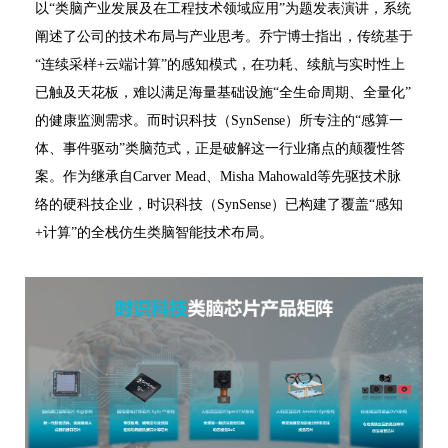
以“类脑产业发展及在工程技术领域应用”为题发表演讲，系统
阐述了公司的技术布局与产业思考。乔宁博士指出，传统基于
“连续采样+云端计算”的感知模式，在功耗、续航与实时性上
已触及天花板，难以满足海量基础设施“全生命周期、全量化”
的健康监测需求。而时识科技（SynSense）所专注的“感算一
体、事件驱动”类脑范式，正是破解这一行业痛点的颠覆性答
案。作为继承自Carver Mead、Misha Mahowald等先驱技术脉
络的硬科技企业，时识科技（SynSense）已构建了覆盖“感知
+计算”的全栈仿生类脑智能技术布局。