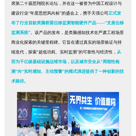
席第二十届思翔院长论坛，并在这一被誉为中国工程设计与
建设行业“年度思想风向标”的盛会上，携手天强公司
正式发
布了行业首款类脑桥梁位移监测智能硬件产品——“支座位移
监测系统”。
该产品的发布，是类脑感知技术在严肃工程场景
商业化探索的关键里程碑。它旨在通过真实的场景验证与持
续迭代，探索“超低功耗、实时监测”的可靠性与经济性，
从
而为千亿级基础设施运维市场，以及城市安全从“周期性检
测”向“实时感知、主动预警”的模式演进提供了一种创新的技
术路径。