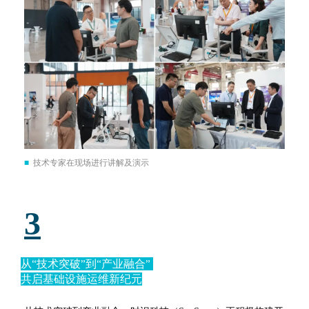
■
技术专家在现场进行讲解及演示
3
从“技术突破”到“产业融合”
共启基础设施运维新纪元