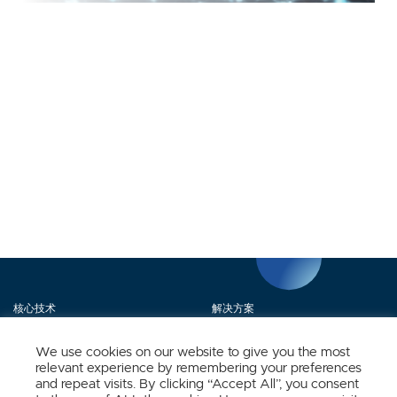
核心技术
解决方案
产品矩阵
媒体中心
We use cookies on our website to give you the most
relevant experience by remembering your preferences
关于我们
联系我们
and repeat visits. By clicking “Accept All”, you consent