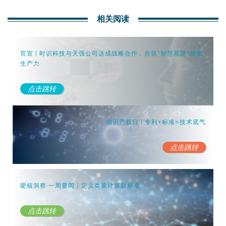
相关阅读
官宣 | 时识科技与天强公司达成战略合作，共筑“智慧基建”新质
生产力
点击跳转
知识产权日 | 专利+标准=技术底气
点击跳转
硬核洞察·一周要闻｜定义类脑计算新标准
点击跳转