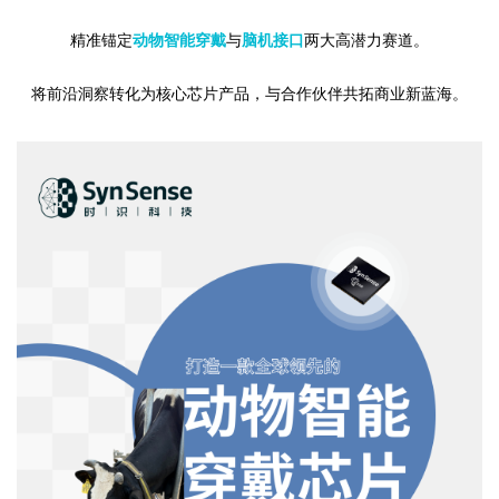
精准锚定
动物智能穿戴
与
脑机接口
两大高潜力赛道。
将前沿洞察转化为核心芯片产品，与合作伙伴共拓商业新蓝海。