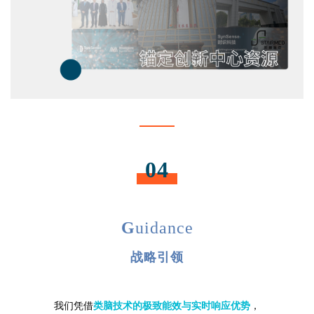
04
G
uidance
战略引领
我们凭借
类脑技术的极致能效与实时响应优势
，