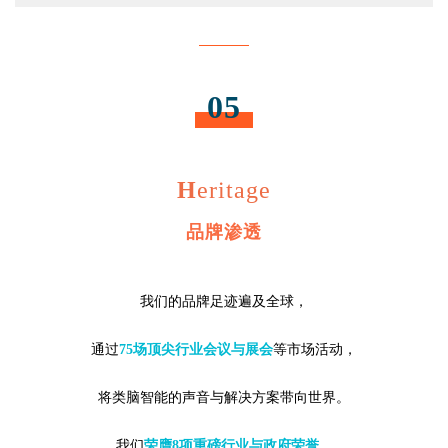
05
H
eritage
品牌渗透
我们的品牌足迹遍及全球，
通过
75场顶尖行业会议与展会
等市场活动，
将类脑智能的声音与解决方案带向世界。
我们
荣膺8项重磅行业与政府荣誉
，