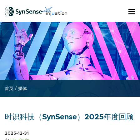
首页
/
媒体
时识科技（SynSense）2025年度回顾
2025-12-31