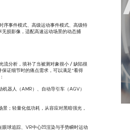
基本时序事件模式、高级运动事件模式、高级特
率无损影像，适配高速运动场景的动态捕
光流分析，填补了当被测对象很小 / 缺陷很
来并保证细节时的痛点需求，可以满足“看得
：
机器人（AMR）、自动导引车（AGV）
场景；轻量化低功耗，从容应对黑暗强光，
在眼球追踪、VR中心凹渲染与手势瞬时运动