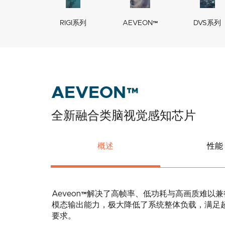
RIGI系列
AEVEON™
DVS系列
AEVEON™
全新融合类脑视觉感知芯片
概述
性能
Aeveon™解决了高帧率、低功耗与高画质难
模态输出能力，极大降低了系统整体负载，满足
要求。