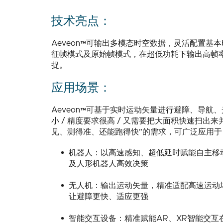
技术亮点：
Aeveon™可输出多模态时空数据，灵活配置
征帧模式及原始帧模式，在超低功耗下输出高帧
捉。
应用场景：
Aeveon™可基于实时运动矢量进行避障、导航、
小 / 精度要求很高 / 又需要把大面积快速扫出
见、测得准、还能跑得快”的需求，可广泛应用于
机器人：
•
以高速感知、超低延时赋能自主移动
及人形机器人高效决策
无人机：
•
输出运动矢量，精准适配高速运动
让避障更快、适应更强
智能交互设备：
•
精准赋能AR、XR智能交互