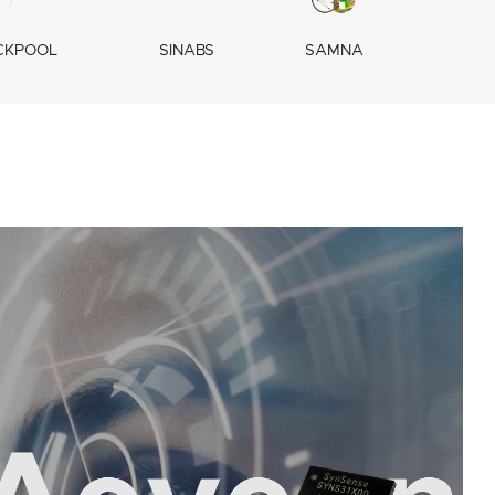
CKPOOL
SINABS
SAMNA