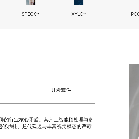
SPECK™
XYLO™
RO
开发套件
以兼得的行业核心矛盾。其片上智能预处理与多
超低功耗、超低延迟与丰富视觉模态的严苛