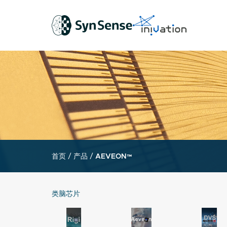
首页
/
产品
/
AEVEON™