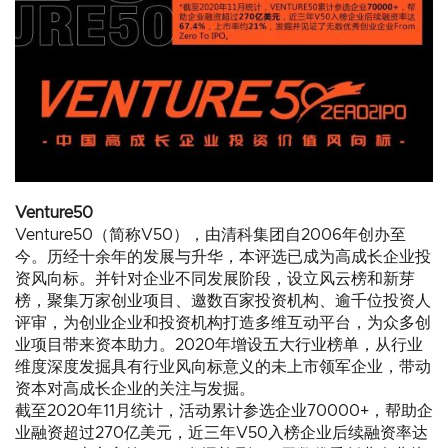
Venture50
Venture50（简称V50），由清科集团自2006年创办至
今。历经十余年的发展与升华，本评选已成为高成长企业投
资风向标。并针对企业不同发展阶段，设立风云榜和新芽
榜，聚集万家创业项目、邀数百家投资机构、逾千位投资人
评审，为创业企业和投资机构打造多维互动平台，为众多创
业项目带来资本助力。2020年增设五大行业榜单，从行业
维度深度发掘具有行业风向标意义的未上市领军企业，带动
资本对高成长企业的关注与发掘。
截至2020年11月统计，活动累计参选企业70000+，帮助企
业融资超过270亿美元，近三年V50入榜企业后续融资率达