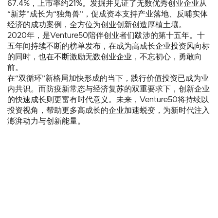
67.4%，上市率约21%。发掘并见证了无数优秀创业企业从
“新芽”成长为“独角兽”，促成资本支持产业落地、反哺实体
经济的成功案例，全方位为创业创新创造厚植土壤。
2020年，是Venture50陪伴创业者们跋涉的第十五年。十
五年间持续不断的榜单发布，在成为高成长企业投资风向标
的同时，也在不断激励无数创业企业，不忘初心，勇敢向
前。
在“双循环”新格局加快形成的当下，践行价值投资已成为业
内共识。而防疫新常态与经济复苏的双重要求下，创新企业
的快速成长则更富有时代意义。未来，Venture50将持续以
投资视角，帮助更多高成长的企业加速蜕变，为新时代注入
澎湃动力与创新能量。