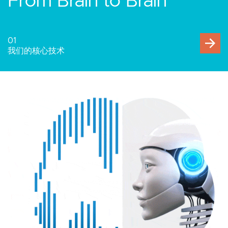
人与万物互联
02
人机交互