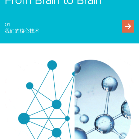
人与万物互联
02
人机交互