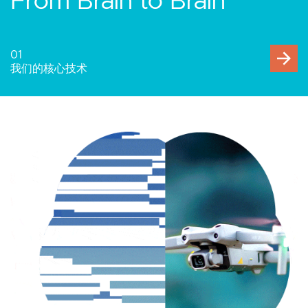
人与万物互联
02
人机交互