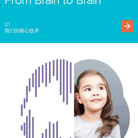
人与万物互联
02
人机交互