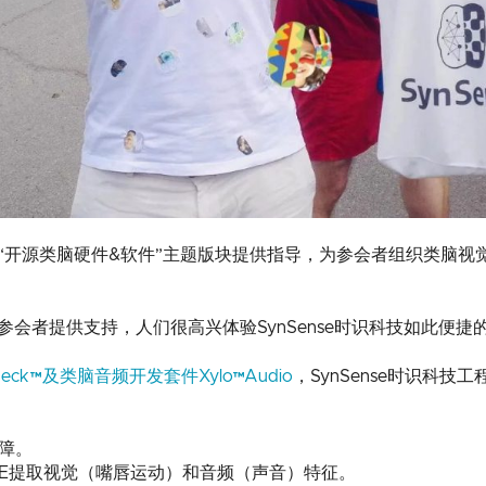
中为“开源类脑硬件&软件”主题版块提供指导，为参会者组织类脑
者提供支持，人们很高兴体验SynSense时识科技如此便捷的类脑产
ck™及类脑音频开发套件Xylo™Audio
，SynSense时识科
障。
 AFE提取视觉（嘴唇运动）和音频（声音）特征。