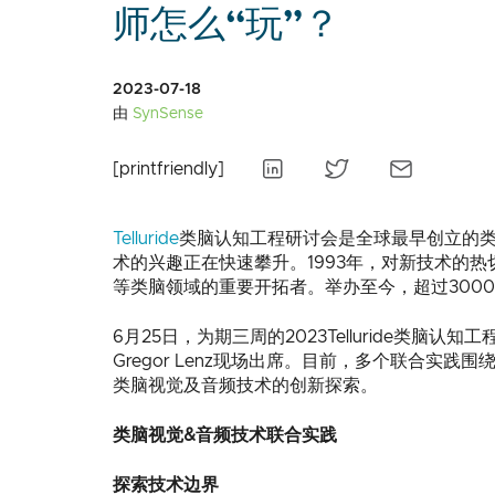
师怎么“玩”？
2023-07-18
由
SynSense
[printfriendly]
Telluride
类脑认知工程研讨会是全球最早创立的类脑
术的兴趣正在快速攀升。1993年，对新技术的热切关
等类脑领域的重要开拓者。举办至今，超过3000
6月25日，为期三周的2023Telluride类脑认知工
Gregor Lenz现场出席。目前，多个联合实践围绕
类脑视觉及音频技术的创新探索。
类脑视觉&音频技术联合实践
探索技术边界