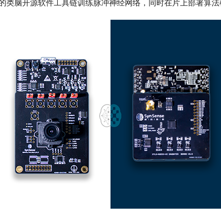
科技的类脑开源软件工具链训练脉冲神经网络，同时在片上部署算