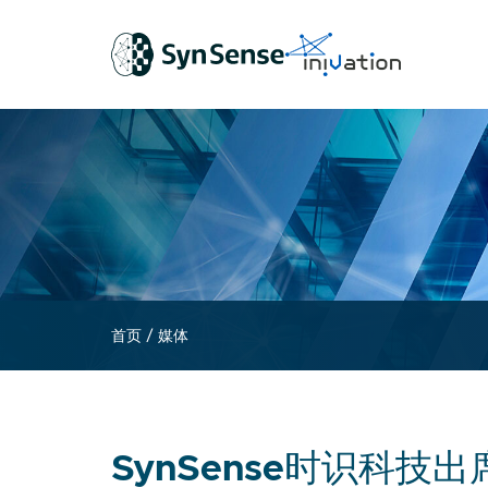
首页
/
媒体
SynSense时识科技