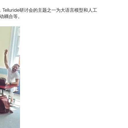
elluride研讨会的主题之一为大语言模型和人工
运动耦合等。