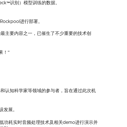
eck™识别）模型训练的数据。
Rockpool进行部署。
会的最主要内容之一，已催生了不少重要的技术创
果！”
行为和认知科学家等领域的参与者，旨在通过此次机
建设发展。
低功耗实时音频处理技术及相关demo进行演示并